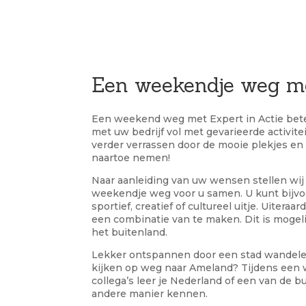
Een weekendje weg me
Een weekend weg met Expert in Actie be
met uw bedrijf vol met gevarieerde activitei
verder verrassen door de mooie plekjes e
naartoe nemen!
Naar aanleiding van uw wensen stellen wij
weekendje weg voor u samen. U kunt bijvo
sportief, creatief of cultureel uitje. Uiteraa
een combinatie van te maken. Dit is mogeli
het buitenland.
Lekker ontspannen door een stad wandelen
kijken op weg naar Ameland? Tijdens een
collega’s leer je Nederland of een van de b
andere manier kennen.