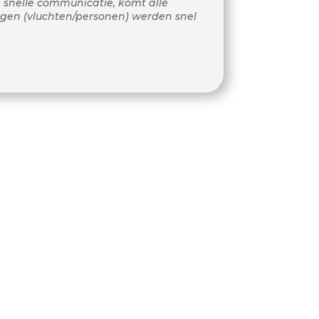
 snelle communicatie, komt alle
ngen (vluchten/personen) werden snel