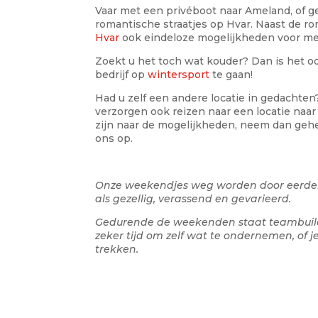
Vaar met een privéboot naar Ameland, of g
romantische straatjes op Hvar. Naast de ro
Hvar
ook eindeloze mogelijkheden voor mee
Zoekt u het toch wat kouder? Dan is het 
bedrijf op
wintersport
te gaan!
Had u zelf een andere locatie in gedachte
verzorgen ook reizen naar een locatie naa
zijn naar de mogelijkheden, neem dan gehe
ons op.
Onze weekendjes weg worden door eerde
als gezellig, verassend en gevarieerd.
Gedurende de weekenden staat teambuildi
zeker tijd om zelf wat te ondernemen, of 
trekken.