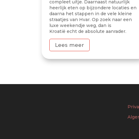
compleet uitje. Daarnaast natuurlijk
heerlijk eten op bijzondere locaties en
daarna het stappen in de vele kleine
straatjes van Hvar. Op zoek naar een
luxe weekendje weg, dan is
Kroatië echt de absolute aanrader.
Lees meer
Priva
Alge