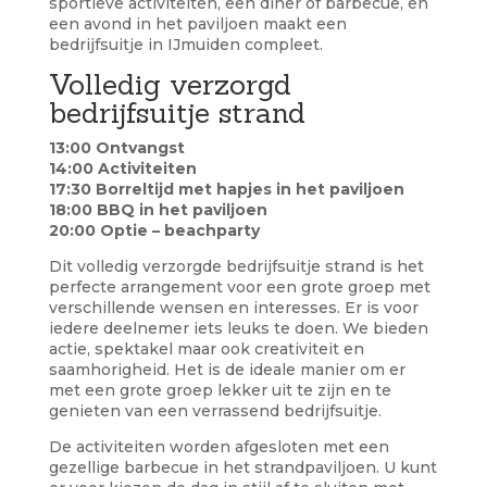
sportieve activiteiten, een diner of barbecue, en
een avond in het paviljoen maakt een
bedrijfsuitje in IJmuiden compleet.
Volledig verzorgd
bedrijfsuitje strand
13:00 Ontvangst
14:00 Activiteiten
17:30 Borreltijd met hapjes in het paviljoen
18:00 BBQ in het paviljoen
20:00 Optie – beachparty
Dit volledig verzorgde bedrijfsuitje strand is het
perfecte arrangement voor een grote groep met
verschillende wensen en interesses. Er is voor
iedere deelnemer iets leuks te doen. We bieden
actie, spektakel maar ook creativiteit en
saamhorigheid. Het is de ideale manier om er
met een grote groep lekker uit te zijn en te
genieten van een verrassend bedrijfsuitje.
De activiteiten worden afgesloten met een
gezellige barbecue in het strandpaviljoen. U kunt