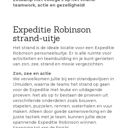
teamwork, actie en gezelligheid!
Expeditie Robinson
strand-uitje
Het strand is de ideale locatie voor een Expeditie
Robinson personeelsuitje. Er is alle ruimte voor
activiteiten en teambuilding én je kunt genieten
van zon, zee, strand en mooie vergezichten.
Zon, zee en actie
We verwelkomen jullie bij een strandpaviljoen in
IJmuiden, waarna de teams het strand op gaan
voor de Expeditie met leuke en uitdagende
proeven. Net als op tv bestaan de proeven uit
verschillende onderdelen zoals bouwen,
stapelen, puzzelen, rennen, waterhalen en vuur
maken. Alleen door goede samenwerking en de
juiste tactiek met je team, kunnen jullie deze
spannende Expeditie Robinson winnen.
Spanning tot aan de finish!