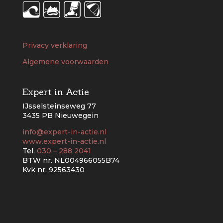
Privacy verklaring
Algemene voorwaarden
Expert in Actie
IJsselsteinseweg 77
3435 PB Nieuwegein
info@expert-in-actie.nl
www.expert-in-actie.nl
Tel.
030 – 288 2041
BTW nr. NL004966055B74
Kvk nr. 92563430