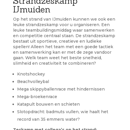
Strandzeskamp
IJmuiden
Op het strand van IJmuiden kunnen we ook een
leuke strandzeskamp voor u organiseren. Een
leuke teambuildingsmiddag waar samenwerken
en competitie centraal staan. De strandzeskamp
bestaat uit sportieve, creatieve en ludieke
spellen! Alleen het team met een goede tactiek
en samenwerking kan er met de zege vandoor
gaan. Welk team weet het beste snelheid,
slimheid en creativiteit te combineren?
Knotshockey
Beachvolleybal
Mega skippyballenrace met hindernissen
Mega-broekenrace
Katapult bouwen en schieten
Slotopdracht: badmuts vullen, wie haalt het
record van 35 emmers water?
Zeskamp met collega’s op het strand: