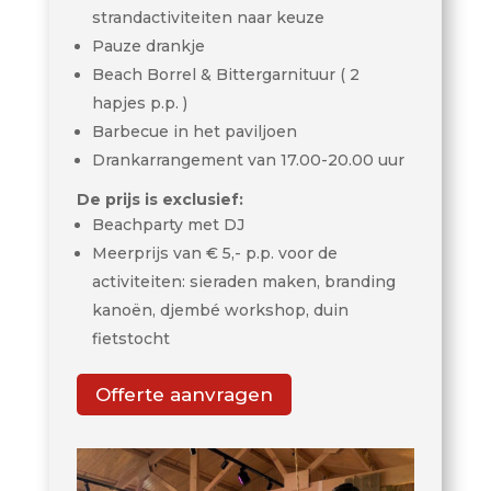
strandactiviteiten naar keuze
Pauze drankje
Beach Borrel & Bittergarnituur ( 2
hapjes p.p. )
Barbecue in het paviljoen
Drankarrangement van 17.00-20.00 uur
De prijs is exclusief:
Beachparty met DJ
Meerprijs van € 5,- p.p. voor de
activiteiten: sieraden maken, branding
kanoën, djembé workshop, duin
fietstocht
Offerte aanvragen