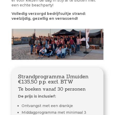
er voor kiezen de dag in stijl af te sluiten met
een echte beachparty!
Volledig verzorgd bedrijfsuitje strand:
veelzijdig, gezellig en verrassend!
Strandprogramma IJmuiden
€135,50 p.p. excl. BTW
Te boeken vanaf 30 personen
De prijs is inclusief:
Ontvangst met een drankje
Middagprogramma met minimaal 3