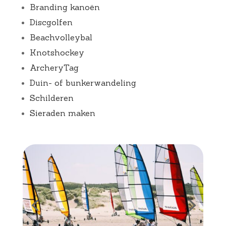
Branding kanoën
Discgolfen
Beachvolleybal
Knotshockey
ArcheryTag
Duin- of bunkerwandeling
Schilderen
Sieraden maken