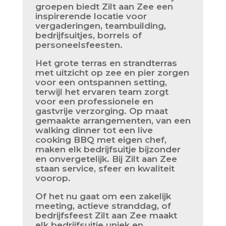
groepen biedt Zilt aan Zee een
inspirerende locatie voor
vergaderingen, teambuilding,
bedrijfsuitjes, borrels of
personeelsfeesten.
Het grote terras en strandterras
met uitzicht op zee en pier zorgen
voor een ontspannen setting,
terwijl het ervaren team zorgt
voor een professionele en
gastvrije verzorging. Op maat
gemaakte arrangementen, van een
walking dinner tot een live
cooking BBQ met eigen chef,
maken elk bedrijfsuitje bijzonder
en onvergetelijk. Bij Zilt aan Zee
staan service, sfeer en kwaliteit
voorop.
Of het nu gaat om een zakelijk
meeting, actieve stranddag, of
bedrijfsfeest Zilt aan Zee maakt
elk bedrijfsuitje uniek en