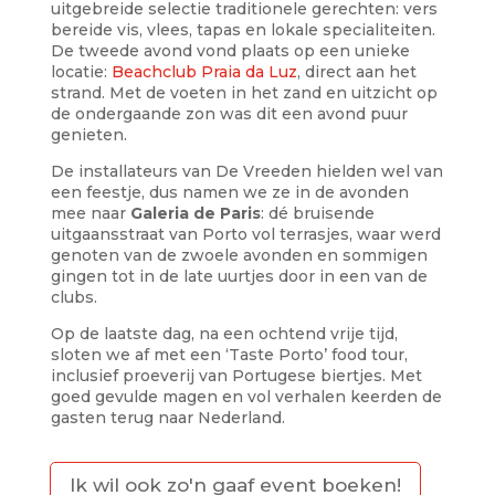
uitgebreide selectie traditionele gerechten: vers
bereide vis, vlees, tapas en lokale specialiteiten.
De tweede avond vond plaats op een unieke
locatie:
Beachclub Praia da Luz
, direct aan het
strand. Met de voeten in het zand en uitzicht op
de ondergaande zon was dit een avond puur
genieten.
De installateurs van De Vreeden hielden wel van
een feestje, dus namen we ze in de avonden
mee naar
Galeria de Paris
: dé bruisende
uitgaansstraat van Porto vol terrasjes, waar werd
genoten van de zwoele avonden en sommigen
gingen tot in de late uurtjes door in een van de
clubs.
Op de laatste dag, na een ochtend vrije tijd,
sloten we af met een ‘Taste Porto’ food tour,
inclusief proeverij van Portugese biertjes. Met
goed gevulde magen en vol verhalen keerden de
gasten terug naar Nederland.
Ik wil ook zo'n gaaf event boeken!