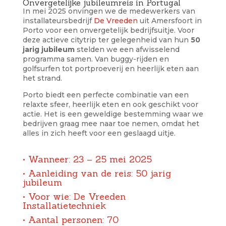
Onvergetelijke jubileumreis in Portugal
In mei 2025 onvingen we de medewerkers van
installateursbedrijf
De Vreeden
uit Amersfoort in
Porto voor een onvergetelijk bedrijfsuitje. Voor
deze actieve citytrip ter gelegenheid van hun
50
jarig jubileum
stelden we een afwisselend
programma samen. Van buggy-rijden en
golfsurfen tot portproeverij en heerlijk eten aan
het strand.
Porto biedt een perfecte combinatie van een
relaxte sfeer, heerlijk eten en ook geschikt voor
actie. Het is een geweldige bestemming waar we
bedrijven graag mee naar toe nemen, omdat het
alles in zich heeft voor een geslaagd uitje.
• Wanneer: 23 – 25 mei 2025
• Aanleiding van de reis: 50 jarig
jubileum
• Voor wie: De Vreeden
Installatietechniek
• Aantal personen: 70