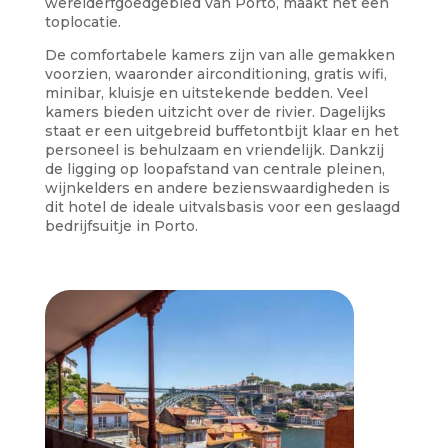
werelderfgoedgebied van Porto, maakt het een
toplocatie.
De comfortabele kamers zijn van alle gemakken
voorzien, waaronder airconditioning, gratis wifi,
minibar, kluisje en uitstekende bedden. Veel
kamers bieden uitzicht over de rivier. Dagelijks
staat er een uitgebreid buffetontbijt klaar en het
personeel is behulzaam en vriendelijk. Dankzij
de ligging op loopafstand van centrale pleinen,
wijnkelders en andere bezienswaardigheden is
dit hotel de ideale uitvalsbasis voor een geslaagd
bedrijfsuitje in Porto.