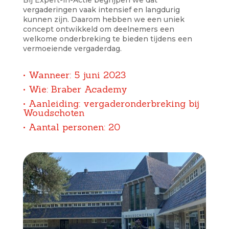
Bij Expert-in-Actie begrijpen we dat
vergaderingen vaak intensief en langdurig
kunnen zijn. Daarom hebben we een uniek
concept ontwikkeld om deelnemers een
welkome onderbreking te bieden tijdens een
vermoeiende vergaderdag.
• Wanneer: 5 juni 2023
• Wie: Braber Academy
• Aanleiding: vergaderonderbreking bij
Woudschoten
• Aantal personen: 20