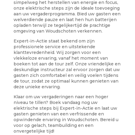
simpelweg het herstellen van energie en focus,
onze elektrische steps zijn de ideale toevoeging
aan uw vergaderprogramma. Bied uw gasten een
welverdiende pauze en laat hen hun batterijen
opladen terwijl ze tegelijkertijd de prachtige
omgeving van Woudschoten verkennen.
Expert-in-Actie staat bekend om zijn
professionele service en uitstekende
klanttevredenheid. Wij zorgen voor een
vlekkeloze ervaring, vanaf het moment van
boeken tot aan de tour zelf. Onze vriendelijke en
deskundige instructeur zal ervoor zorgen dat uw
gasten zich comfortabel en veilig voelen tijdens
de tour, zodat ze optimaal kunnen genieten van
deze unieke ervaring.
Klaar om uw vergaderingen naar een hoger
niveau te tillen? Boek vandaag nog uw
elektrische steps bij Expert-in-Actie en laat uw
gasten genieten van een verfrissende en
opwindende ervaring in Woudschoten. Bereid u
voor op gelach, teambuilding en een
onvergetelijke tijd!