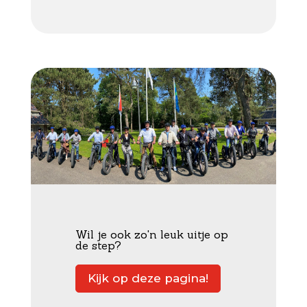
Wil je ook zo'n leuk uitje op
de step?
Kijk op deze pagina!