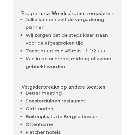
Programma Woudschoten vergaderen
Jullie kunnen zelf de vergadering
plannen
Wij zorgen dat de steps klaar staan
voor de afgesproken tijd
Tocht duurt min 45 min – 1 1/2 uur
Kan in de ochtend, middag of avond
geboekt worden
Vergaderbreaks op andere locaties
Better meeting
Soesterduinen restaurant
Old London
Buitenplaats de Bergse bossen
Ottenhome
Fletcher hotels