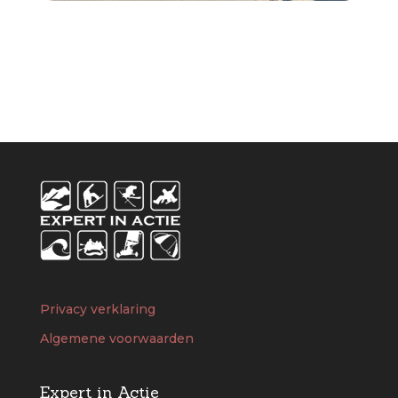
Privacy verklaring
Algemene voorwaarden
Expert in Actie