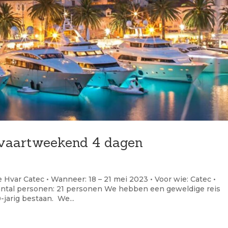
lvaartweekend 4 dagen
 Hvar Catec • Wanneer: 18 – 21 mei 2023 • Voor wie: Catec •
• Aantal personen: 21 personen We hebben een geweldige reis
jarig bestaan. We...