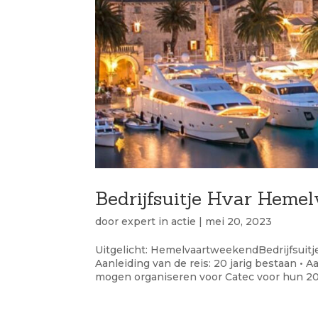
Bedrijfsuitje Hvar Heme
door
expert in actie
|
mei 20, 2023
Uitgelicht: HemelvaartweekendBedrijfsuitje
Aanleiding van de reis: 20 jarig bestaan 
mogen organiseren voor Catec voor hun 20-