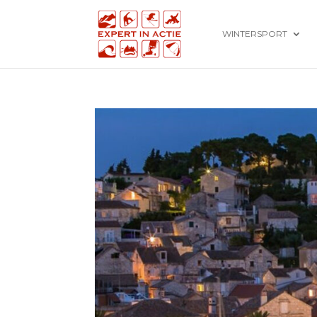
WINTERSPORT