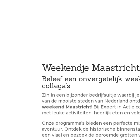
Weekendje Maastricht 
Beleef een onvergetelijk wee
collega’s
Zin in een bijzonder bedrijfsuitje waarbij 
van de mooiste steden van Nederland ontd
weekend Maastricht
! Bij Expert in Acti
met leuke activiteiten, heerlijk eten en vol
Onze programma’s bieden een perfecte mi
avontuur. Ontdek de historische binnenst
een vlaai en bezoek de beroemde grotten v