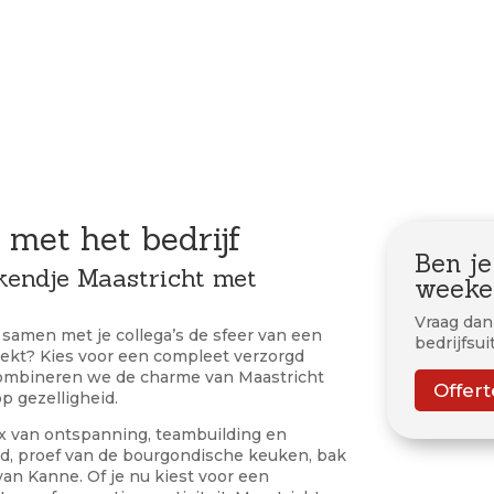
met het bedrijf
Ben je
kendje Maastricht met
weeke
Vraag dan 
je samen met je collega’s de sfeer van een
bedrijfsui
ekt? Kies voor een compleet verzorgd
e combineren we de charme van Maastricht
Offer
op gezelligheid.
x van ontspanning, teambuilding en
ad, proef van de bourgondische keuken, bak
an Kanne. Of je nu kiest voor een