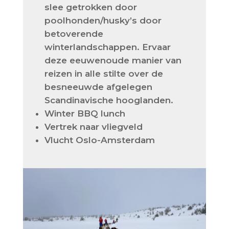
slee getrokken door
poolhonden/husky’s door
betoverende
winterlandschappen. Ervaar
deze eeuwenoude manier van
reizen in alle stilte over de
besneeuwde afgelegen
Scandinavische hooglanden.
Winter BBQ lunch
Vertrek naar vliegveld
Vlucht Oslo-Amsterdam