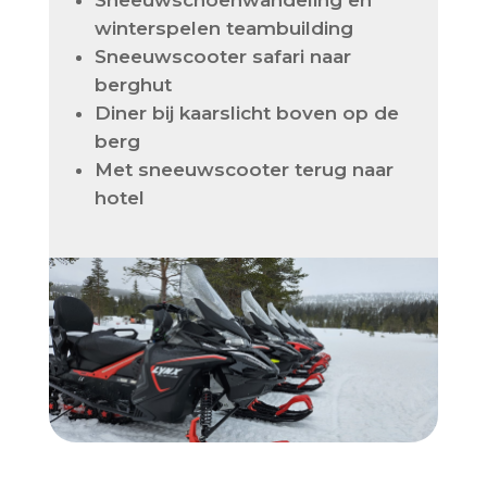
Sneeuwschoenwandeling en
winterspelen teambuilding
Sneeuwscooter safari naar
berghut
Diner bij kaarslicht boven op de
berg
Met sneeuwscooter terug naar
hotel