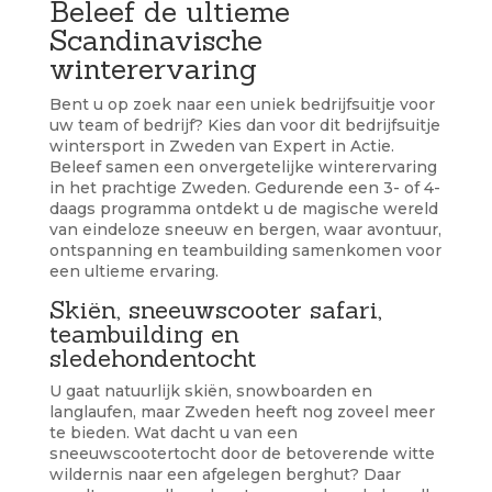
Beleef de ultieme
Scandinavische
winterervaring
Bent u op zoek naar een uniek bedrijfsuitje voor
uw team of bedrijf? Kies dan voor dit bedrijfsuitje
wintersport in Zweden van Expert in Actie.
Beleef samen een onvergetelijke winterervaring
in het prachtige Zweden. Gedurende een 3- of 4-
daags programma ontdekt u de magische wereld
van eindeloze sneeuw en bergen, waar avontuur,
ontspanning en teambuilding samenkomen voor
een ultieme ervaring.
Skiën, sneeuwscooter safari,
teambuilding en
sledehondentocht
U gaat natuurlijk skiën, snowboarden en
langlaufen, maar Zweden heeft nog zoveel meer
te bieden. Wat dacht u van een
sneeuwscootertocht door de betoverende witte
wildernis naar een afgelegen berghut? Daar