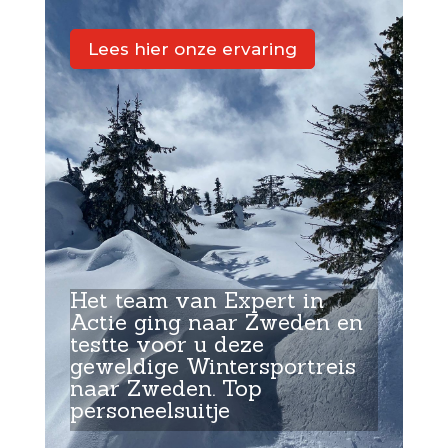
Lees hier onze ervaring
Het team van Expert in
Actie ging naar Zweden en
testte voor u deze
geweldige Wintersportreis
naar Zweden. Top
personeelsuitje