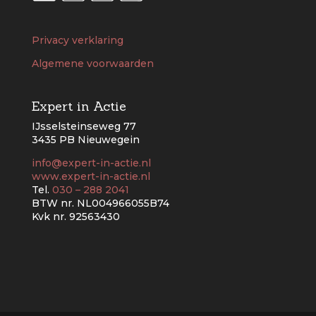
Privacy verklaring
Algemene voorwaarden
Expert in Actie
IJsselsteinseweg 77
3435 PB Nieuwegein
info@expert-in-actie.nl
www.expert-in-actie.nl
Tel.
030 – 288 2041
BTW nr. NL004966055B74
Kvk nr. 92563430