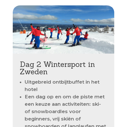
Dag 2 Wintersport in
Zweden
Uitgebreid ontbijtbuffet in het
hotel
Een dag op en om de piste met
een keuze aan activiteiten: ski-
of snowboardles voor
beginners, vrij skiën of
snowboarden of langlaufen met