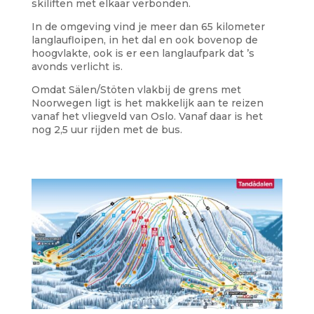
skiliften met elkaar verbonden.
In de omgeving vind je meer dan 65 kilometer
langlaufloipen, in het dal en ook bovenop de
hoogvlakte, ook is er een langlaufpark dat ’s
avonds verlicht is.
Omdat Sälen/Stöten vlakbij de grens met
Noorwegen ligt is het makkelijk aan te reizen
vanaf het vliegveld van Oslo. Vanaf daar is het
nog 2,5 uur rijden met de bus.